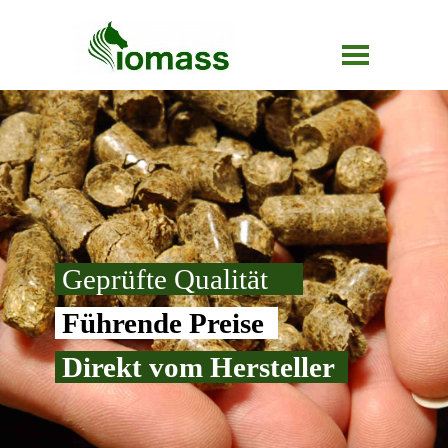
Geprüfte Qualität
Führende Preise
Direkt vom Hersteller