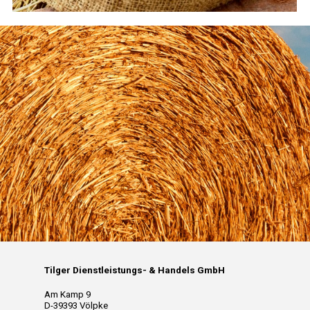
Tilger Dienstleistungs- & Handels GmbH
Am Kamp 9
D-39393 Völpke